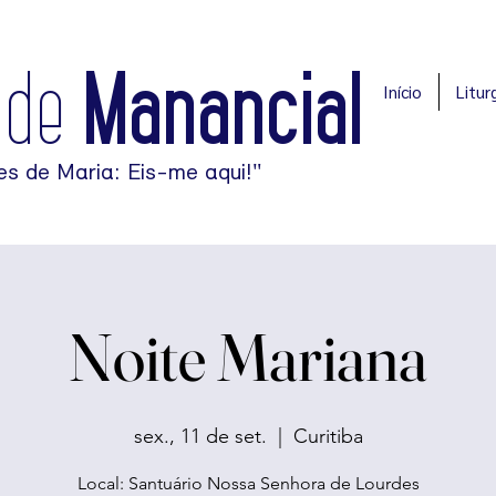
ade
Manancial
Início
Liturg
es de Maria: Eis-me aqui!"
Noite Mariana
sex., 11 de set.
  |  
Curitiba
Local: Santuário Nossa Senhora de Lourdes