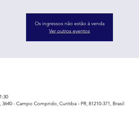
Os ingressos não estão à venda
Ver outros eventos
1:30
, 3640 - Campo Comprido, Curitiba - PR, 81210-371, Brasil