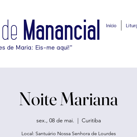
ade
Manancial
Início
Liturg
es de Maria: Eis-me aqui!"
Noite Mariana
sex., 08 de mai.
  |  
Curitiba
Local: Santuário Nossa Senhora de Lourdes