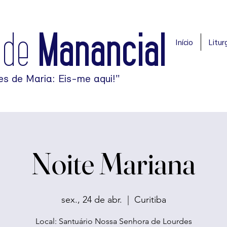
ade
Manancial
Início
Liturg
es de Maria: Eis-me aqui!"
Noite Mariana
sex., 24 de abr.
  |  
Curitiba
Local: Santuário Nossa Senhora de Lourdes