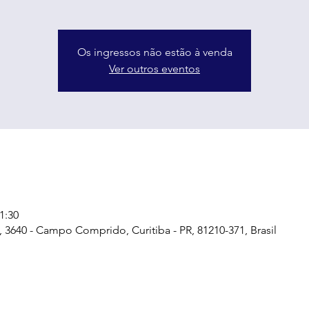
Os ingressos não estão à venda
Ver outros eventos
1:30
, 3640 - Campo Comprido, Curitiba - PR, 81210-371, Brasil