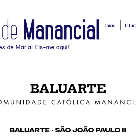
ade
Manancial
Início
Liturg
es de Maria: Eis-me aqui!"
BALUARTE
OMUNIDADE CATÓLICA MANANCI
BALUARTE - SÃO JOÃO PAULO II