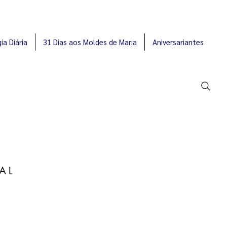
ia Diária
31 Dias aos Moldes de Maria
Aniversariantes
AL